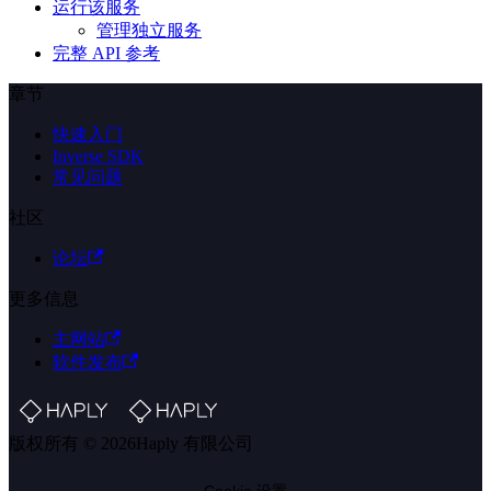
运行该服务
管理独立服务
完整 API 参考
章节
快速入门
Inverse SDK
常见问题
社区
论坛
更多信息
主网站
软件发布
版权所有 © 2026Haply 有限公司
Cookie 设置