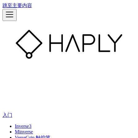
跳至主要内容
入门
Inverse3
Minverse
VerseGrip 触控笔