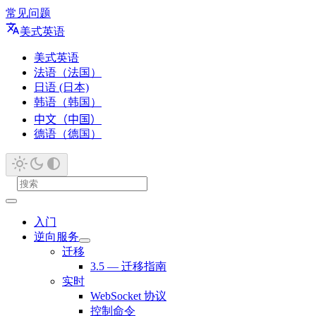
常见问题
美式英语
美式英语
法语（法国）
日语 (日本)
韩语（韩国）
中文（中国）
德语（德国）
入门
逆向服务
迁移
3.5 — 迁移指南
实时
WebSocket 协议
控制命令