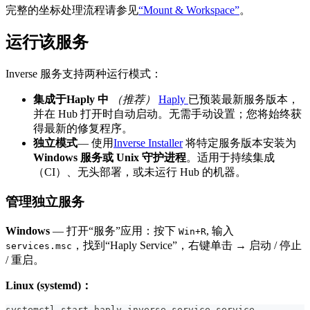
完整的坐标处理流程请参见
“Mount & Workspace”
。
运行该服务
Inverse 服务支持两种运行模式：
集成于Haply 中
（推荐）
Haply
已预装最新服务版本，
并在 Hub 打开时自动启动。无需手动设置；您将始终获
得最新的修复程序。
独立模式
— 使用
Inverse Installer
将特定服务版本安装为
Windows 服务或
Unix 守护进程
。适用于持续集成
（CI）、无头部署，或未运行 Hub 的机器。
管理独立服务
Windows
— 打开“服务”应用：按下
, 输入
Win+R
，找到“Haply Service”，右键单击 → 启动 / 停止
services.msc
/ 重启。
Linux (systemd)：
systemctl start haply-inverse-service.service