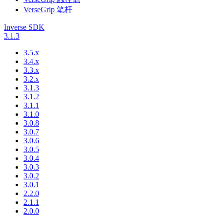
VerseGrip 笔杆
Inverse SDK
3.1.3
3.5.x
3.4.x
3.3.x
3.2.x
3.1.3
3.1.2
3.1.1
3.1.0
3.0.8
3.0.7
3.0.6
3.0.5
3.0.4
3.0.3
3.0.2
3.0.1
2.2.0
2.1.1
2.0.0