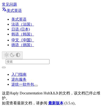
常见问题
美式英语
美式英语
法语（法国）
日语 (日本)
韩语（韩国）
中文（中国）
德语（德国）
入门指南
逆向服务
逆统一软件包
这是Haply Documentation Hub
3.1.3
的文档，该文档已停止维
护。
如需查看最新文档，请参阅
最新版本
(3.5.x)。