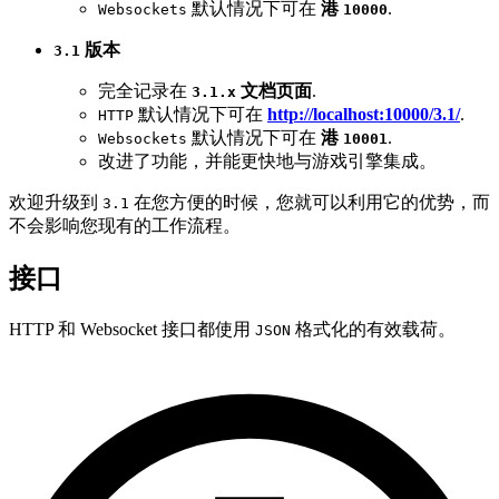
默认情况下可在
港
.
Websockets
10000
版本
3.1
完全记录在
文档页面
.
3.1.x
默认情况下可在
http://localhost:10000/3.1/
.
HTTP
默认情况下可在
港
.
Websockets
10001
改进了功能，并能更快地与游戏引擎集成。
欢迎升级到
在您方便的时候，您就可以利用它的优势，而
3.1
不会影响您现有的工作流程。
接口
HTTP 和 Websocket 接口都使用
格式化的有效载荷。
JSON