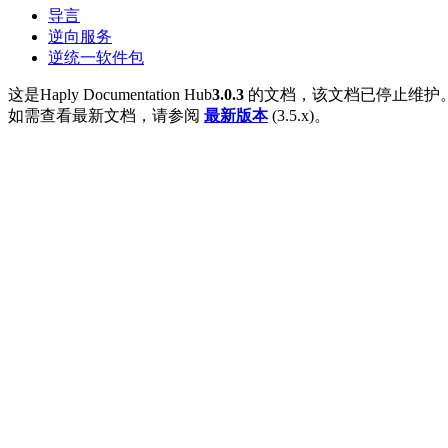
导言
逆向服务
逆统一软件包
这是Haply Documentation Hub
3.0.3
的文档，该文档已停止维护
如需查看最新文档，请参阅
最新版本
(3.5.x)。