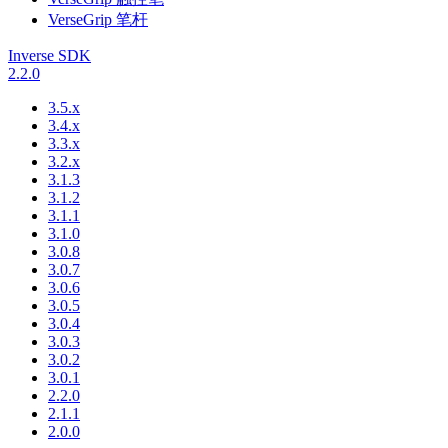
VerseGrip 笔杆
Inverse SDK
2.2.0
3.5.x
3.4.x
3.3.x
3.2.x
3.1.3
3.1.2
3.1.1
3.1.0
3.0.8
3.0.7
3.0.6
3.0.5
3.0.4
3.0.3
3.0.2
3.0.1
2.2.0
2.1.1
2.0.0