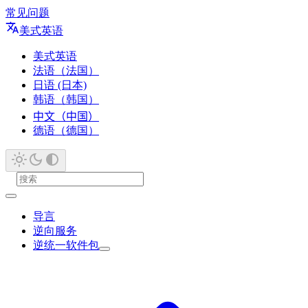
常见问题
美式英语
美式英语
法语（法国）
日语 (日本)
韩语（韩国）
中文（中国）
德语（德国）
导言
逆向服务
逆统一软件包