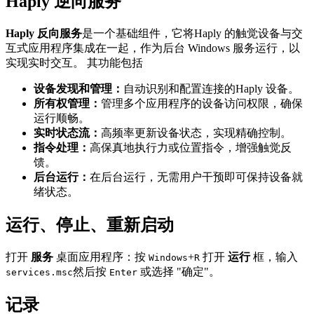
Haply 逆向服务
Haply 反向服务
是一个基础组件，它将Haply 的触觉设备与交
互式应用程序集成在一起，作为后台 Windows 服务运行，以
实现实时交互。 其功能包括
设备发现和管理：
自动识别和配置连接的Haply 设备。
所有权管理：
管理多个应用程序的设备访问权限，确保
运行顺畅。
实时状态流：
高频率更新设备状态，实现精确控制。
指令处理：
高保真地执行力或位置指令，增强触觉反
馈。
后台运行：
在后台运行，无需用户干预即可保持设备就
绪状态。
运行、停止、重新启动
打开
服务
桌面应用程序：按
+
打开
运行
框，输入
Windows
R
然后按
或选择 "确定"。
services.msc
Enter
记录