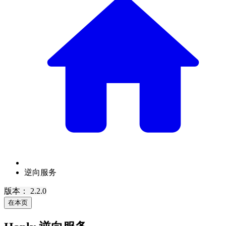
逆向服务
版本： 2.2.0
在本页