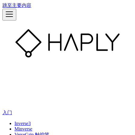
跳至主要内容
入门
Inverse3
Minverse
VerseGrip 触控笔