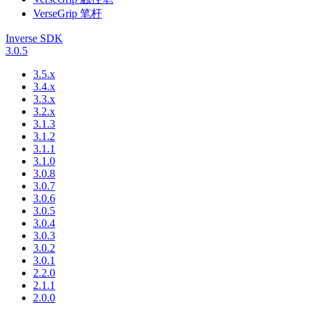
VerseGrip 笔杆
Inverse SDK
3.0.5
3.5.x
3.4.x
3.3.x
3.2.x
3.1.3
3.1.2
3.1.1
3.1.0
3.0.8
3.0.7
3.0.6
3.0.5
3.0.4
3.0.3
3.0.2
3.0.1
2.2.0
2.1.1
2.0.0