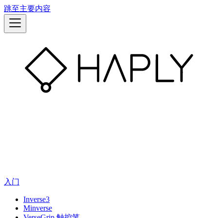
跳至主要内容
入门
Inverse3
Minverse
VerseGrip 触控笔