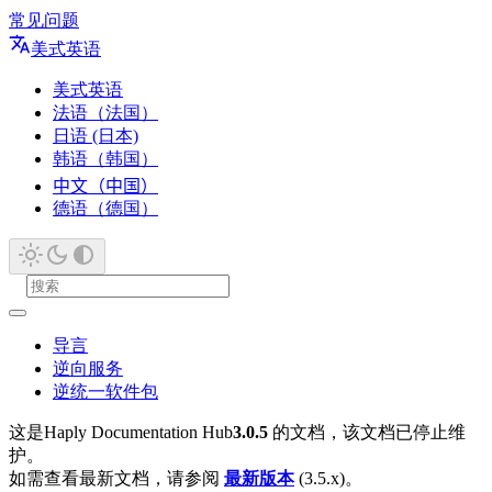
常见问题
美式英语
美式英语
法语（法国）
日语 (日本)
韩语（韩国）
中文（中国）
德语（德国）
导言
逆向服务
逆统一软件包
这是Haply Documentation Hub
3.0.5
的文档，该文档已停止维
护。
如需查看最新文档，请参阅
最新版本
(3.5.x)。