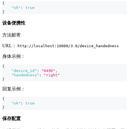
{
"ok"
:
true
}
设备便携性
方法邮寄
URL：
http://localhost:10000/3.0/device_handedness
身体示例：
{
"device_id"
:
"049D"
,
"handedness"
:
"right"
}
回复示例：
{
"ok"
:
true
}
保存配置