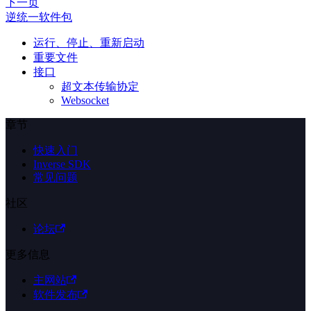
下一页
逆统一软件包
运行、停止、重新启动
重要文件
接口
超文本传输协定
Websocket
章节
快速入门
Inverse SDK
常见问题
社区
论坛
更多信息
主网站
软件发布