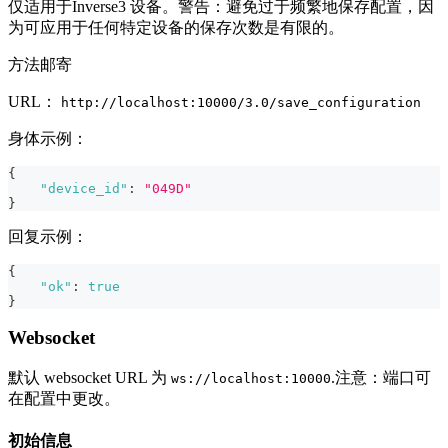
仅适用于Inverse3 设备。警告：避免过于频繁地保存配置，因
为可应用于任何特定设备的保存次数是有限的。
方法邮寄
URL：
http://localhost:10000/3.0/save_configuration
身体示例：
{
"device_id"
:
"049D"
}
回复示例：
{
"ok"
:
true
}
Websocket
默认 websocket URL 为
.注意：端口可
ws://localhost:10000
在配置中更改。
初始信息