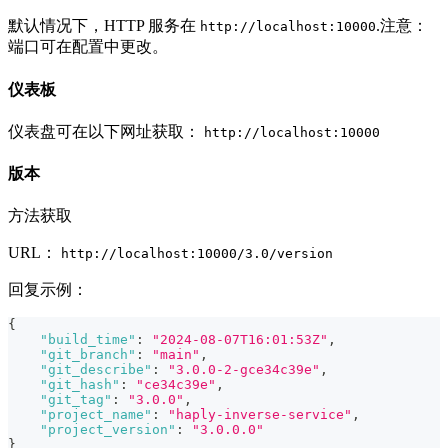
默认情况下，HTTP 服务在
.注意：
http://localhost:10000
端口可在配置中更改。
仪表板
仪表盘可在以下网址获取：
http://localhost:10000
版本
方法获取
URL：
http://localhost:10000/3.0/version
回复示例：
{
"build_time"
:
"2024-08-07T16:01:53Z"
,
"git_branch"
:
"main"
,
"git_describe"
:
"3.0.0-2-gce34c39e"
,
"git_hash"
:
"ce34c39e"
,
"git_tag"
:
"3.0.0"
,
"project_name"
:
"haply-inverse-service"
,
"project_version"
:
"3.0.0.0"
}