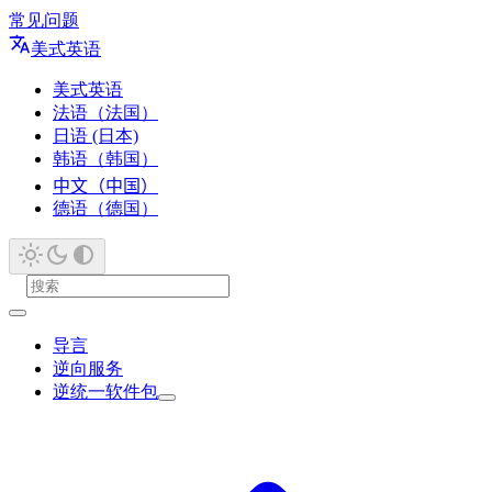
常见问题
美式英语
美式英语
法语（法国）
日语 (日本)
韩语（韩国）
中文（中国）
德语（德国）
导言
逆向服务
逆统一软件包