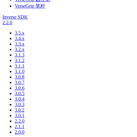
VerseGrip 笔杆
Inverse SDK
2.2.0
3.5.x
3.4.x
3.3.x
3.2.x
3.1.3
3.1.2
3.1.1
3.1.0
3.0.8
3.0.7
3.0.6
3.0.5
3.0.4
3.0.3
3.0.2
3.0.1
2.2.0
2.1.1
2.0.0