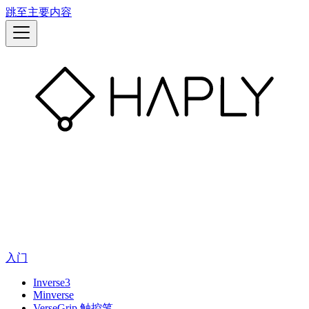
跳至主要内容
入门
Inverse3
Minverse
VerseGrip 触控笔