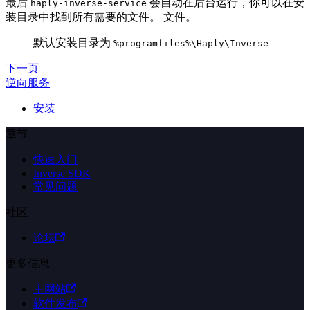
最后
会自动在后台运行，你可以在安
haply-inverse-service
装目录中找到所有需要的文件。 文件。
默认安装目录为
%programfiles%\Haply\Inverse
下一页
逆向服务
安装
章节
快速入门
Inverse SDK
常见问题
社区
论坛
更多信息
主网站
软件发布