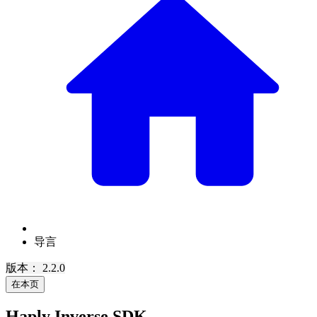
导言
版本： 2.2.0
在本页
Haply Inverse SDK