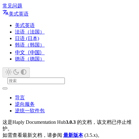
常见问题
美式英语
美式英语
法语（法国）
日语 (日本)
韩语（韩国）
中文（中国）
德语（德国）
导言
逆向服务
逆统一软件包
这是Haply Documentation Hub
3.0.3
的文档，该文档已停止维
护。
如需查看最新文档，请参阅
最新版本
(3.5.x)。