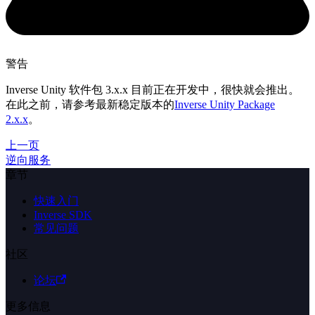
警告
Inverse Unity 软件包 3.x.x 目前正在开发中，很快就会推出。
在此之前，请参考最新稳定版本的
Inverse Unity Package
2.x.x
。
上一页
逆向服务
章节
快速入门
Inverse SDK
常见问题
社区
论坛
更多信息