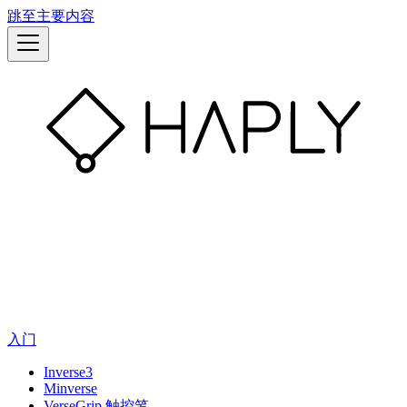
跳至主要内容
入门
Inverse3
Minverse
VerseGrip 触控笔