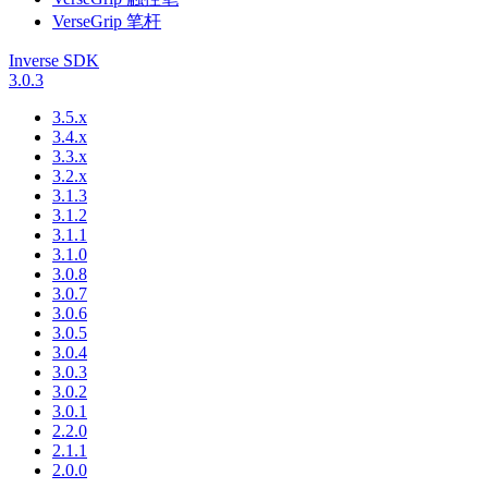
VerseGrip 笔杆
Inverse SDK
3.0.3
3.5.x
3.4.x
3.3.x
3.2.x
3.1.3
3.1.2
3.1.1
3.1.0
3.0.8
3.0.7
3.0.6
3.0.5
3.0.4
3.0.3
3.0.2
3.0.1
2.2.0
2.1.1
2.0.0