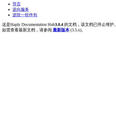
导言
逆向服务
逆统一软件包
这是Haply Documentation Hub
3.0.4
的文档，该文档已停止维护
如需查看最新文档，请参阅
最新版本
(3.5.x)。