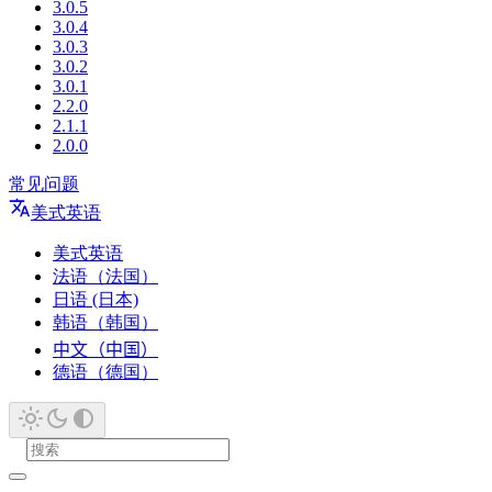
3.0.5
3.0.4
3.0.3
3.0.2
3.0.1
2.2.0
2.1.1
2.0.0
常见问题
美式英语
美式英语
法语（法国）
日语 (日本)
韩语（韩国）
中文（中国）
德语（德国）