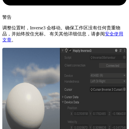
警告
调整位置时，Inverse3 会移动。确保工作区没有任何贵重物
品，并始终按住光标。 有关其他详细信息，请参阅
安全使用
文章
。