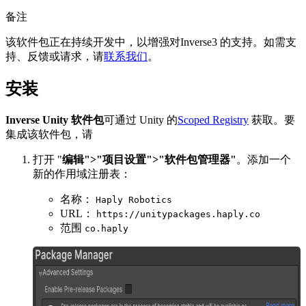
备注
该软件包正在持续开发中，以增强对Inverse3 的支持。如需支
持、反馈或请求，请
联系我们
。
安装
Inverse Unity 软件包
可通过 Unity 的
Scoped Registry
获取。要
集成该软件包，请
打开 "
编辑">"项目设置">"软件包管理器"
。添加一个
新的作用域注册表：
名称：
Haply Robotics
URL：
https://unitypackages.haply.co
范围
co.haply