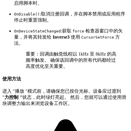
启用脚本时。
:取消注册回调，并在脚本禁用或应用程序
OnDisable()
停止时重置强制。
:获取
检查器窗口中的矢
OnDeviceStateChanged
force
量，并将其转发给
Inverse3
使用
方
CursorSetForce
法。
重要：回调由触觉线程以 1kHz 至 8kHz 的高
频率触发。 确保该回调中的所有代码都经过
高度优化至关重要。
使用方法
进入 "播放 "模式前，请确保您已按住光标。设备应过渡到
"
力控制 "
状态，此时绿灯亮起。 然后，您就可以通过使用滑
块调整力输出来浏览设备工作区。