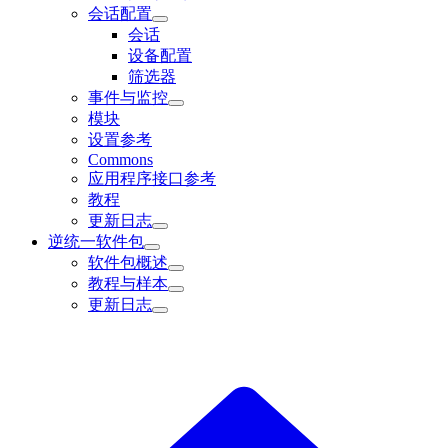
会话配置
会话
设备配置
筛选器
事件与监控
模块
设置参考
Commons
应用程序接口参考
教程
更新日志
逆统一软件包
软件包概述
教程与样本
更新日志