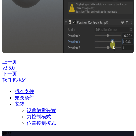
上一页
v3.5.0
下一页
软件包概述
版本支持
先决条件
安装
设置触觉装置
力控制模式
位置控制模式
章节