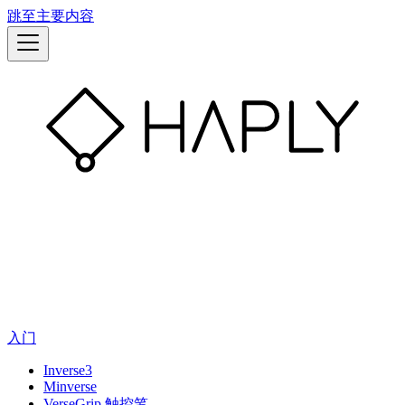
跳至主要内容
入门
Inverse3
Minverse
VerseGrip 触控笔