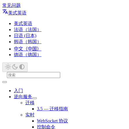
常见问题
美式英语
美式英语
法语（法国）
日语 (日本)
韩语（韩国）
中文（中国）
德语（德国）
入门
逆向服务
迁移
3.5 — 迁移指南
实时
WebSocket 协议
控制命令