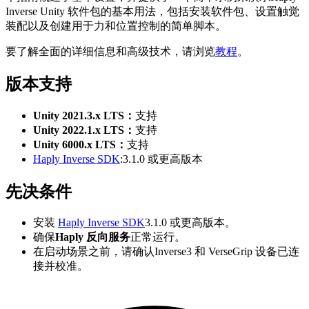
Inverse Unity 软件包的基本用法，包括安装软件包、设置触觉
装配以及创建用于力和位置控制的简单脚本。
要了解全面的详细信息和高级技术，请浏览
教程
。
版本支持
Unity 2021.3.x LTS：
支持
Unity 2022.1.x LTS：
支持
Unity 6000.x LTS：
支持
Haply Inverse SDK
:3.1.0 或更高版本
先决条件
安装
Haply Inverse SDK
3.1.0 或更高版本。
确保
Haply 反向服务
正常运行。
在启动场景之前，请确认Inverse3 和 VerseGrip 设备已连
接并校准。