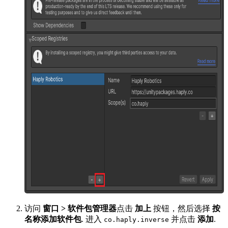
访问
窗口 > 软件包管理器
点击
加上
按钮，然后选择
按
名称添加软件包
. 进入
并点击
添加
.
co.haply.inverse