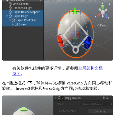
有关软件包组件的更多详情，请参阅
全局架构文档
页面
。
在 "播放模式 "下，球体将与光标和 VerseGrip 方向同步移动和
旋转。
Inverse3
光标和
VerseGrip
方向同步移动和旋转。