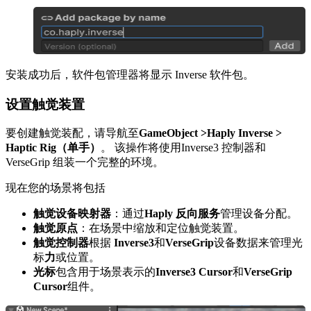
安装成功后，软件包管理器将显示 Inverse 软件包。
设置触觉装置
要创建触觉装配，请导航至
GameObject >Haply Inverse >
Haptic Rig（单手）
。 该操作将使用Inverse3 控制器和
VerseGrip 组装一个完整的环境。
现在您的场景将包括
触觉设备映射器
：通过
Haply 反向服务
管理设备分配。
触觉原点
：在场景中缩放和定位触觉装置。
触觉控制器
根据
Inverse3
和
VerseGrip
设备数据来管理光
标
力
或位置。
光标
包含用于场景表示的
Inverse3 Cursor
和
VerseGrip
Cursor
组件。