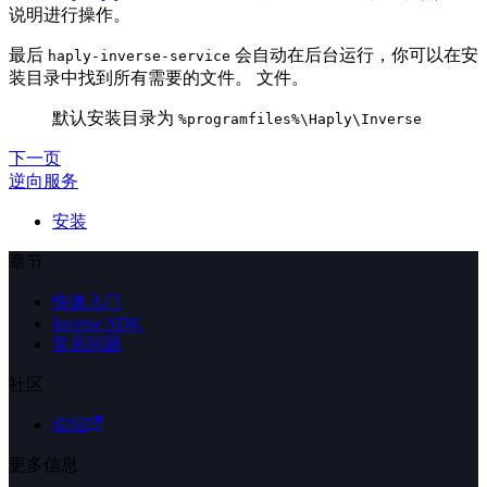
说明进行操作。
最后
会自动在后台运行，你可以在安
haply-inverse-service
装目录中找到所有需要的文件。 文件。
默认安装目录为
%programfiles%\Haply\Inverse
下一页
逆向服务
安装
章节
快速入门
Inverse SDK
常见问题
社区
论坛
更多信息