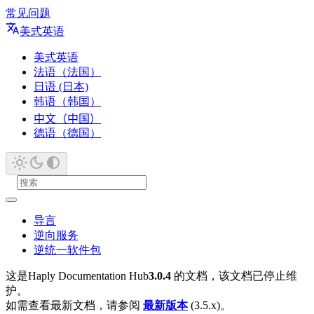
常见问题
美式英语
美式英语
法语（法国）
日语 (日本)
韩语（韩国）
中文（中国）
德语（德国）
导言
逆向服务
逆统一软件包
这是Haply Documentation Hub
3.0.4
的文档，该文档已停止维
护。
如需查看最新文档，请参阅
最新版本
(3.5.x)。