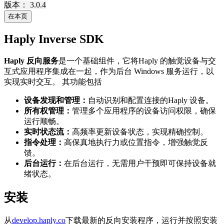
版本： 3.0.4
在本页
Haply Inverse SDK
Haply 反向服务
是一个基础组件，它将Haply 的触觉设备与交
互式应用程序集成在一起，作为后台 Windows 服务运行，以
实现实时交互。 其功能包括
设备发现和管理：
自动识别和配置连接的Haply 设备。
所有权管理：
管理多个应用程序的设备访问权限，确保
运行顺畅。
实时状态流：
高频率更新设备状态，实现精确控制。
指令处理：
高保真地执行力或位置指令，增强触觉反
馈。
后台运行：
在后台运行，无需用户干预即可保持设备就
绪状态。
安装
从
develop.haply.co
下载最新的反向安装程序，运行并按照安装