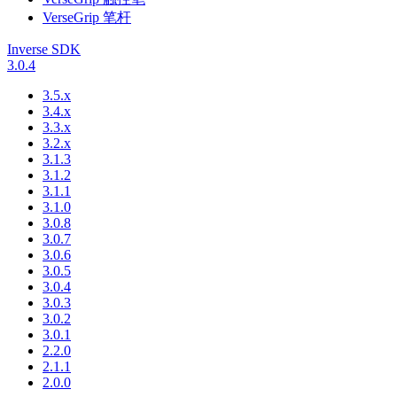
VerseGrip 笔杆
Inverse SDK
3.0.4
3.5.x
3.4.x
3.3.x
3.2.x
3.1.3
3.1.2
3.1.1
3.1.0
3.0.8
3.0.7
3.0.6
3.0.5
3.0.4
3.0.3
3.0.2
3.0.1
2.2.0
2.1.1
2.0.0