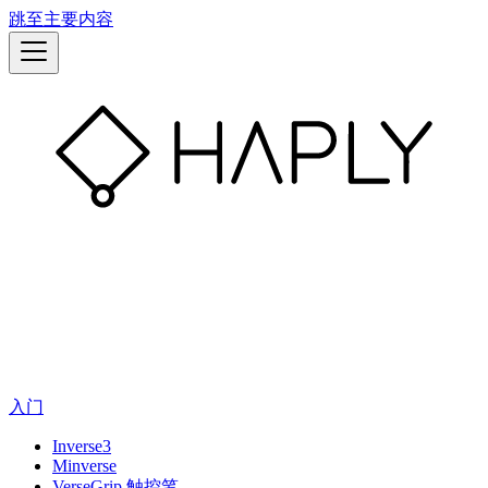
跳至主要内容
入门
Inverse3
Minverse
VerseGrip 触控笔