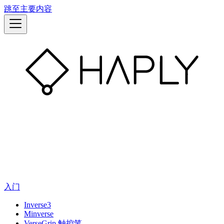
跳至主要内容
入门
Inverse3
Minverse
VerseGrip 触控笔