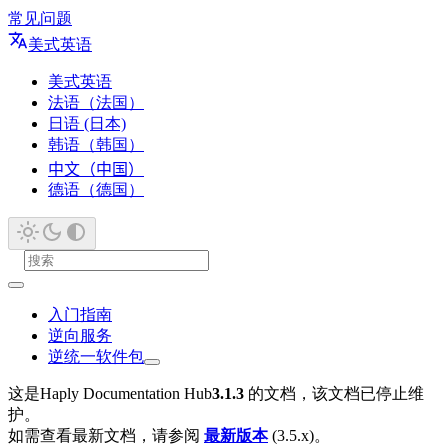
常见问题
美式英语
美式英语
法语（法国）
日语 (日本)
韩语（韩国）
中文（中国）
德语（德国）
入门指南
逆向服务
逆统一软件包
这是Haply Documentation Hub
3.1.3
的文档，该文档已停止维
护。
如需查看最新文档，请参阅
最新版本
(3.5.x)。