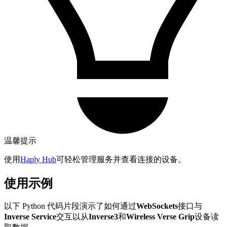
温馨提示
使用
Haply Hub
可轻松管理服务并查看连接的设备。
使用示例
以下 Python 代码片段演示了如何通过
WebSockets
接口与
Inverse Service
交互以从
Inverse3
和
Wireless Verse Grip
设备读