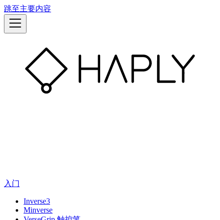
跳至主要内容
入门
Inverse3
Minverse
VerseGrip 触控笔