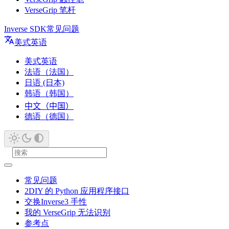
VerseGrip 笔杆
Inverse SDK
常见问题
美式英语
美式英语
法语（法国）
日语 (日本)
韩语（韩国）
中文（中国）
德语（德国）
常见问题
2DIY 的 Python 应用程序接口
交换Inverse3 手性
我的 VerseGrip 无法识别
参考点