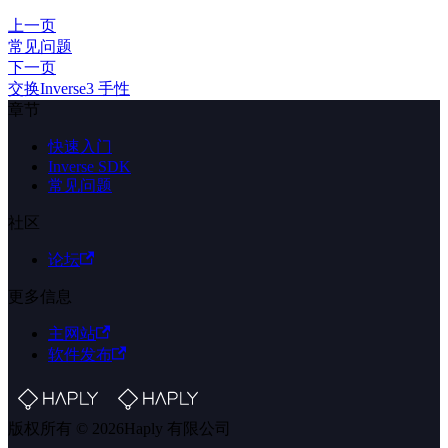
上一页
常见问题
下一页
交换Inverse3 手性
章节
快速入门
Inverse SDK
常见问题
社区
论坛
更多信息
主网站
软件发布
版权所有 © 2026Haply 有限公司